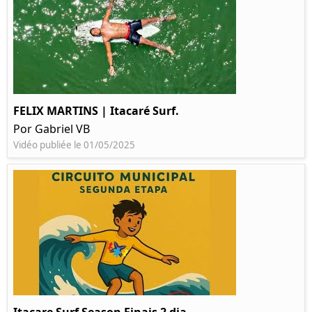
FELIX MARTINS | Itacaré Surf.
Por Gabriel VB
Vidéo publiée le 01/05/2025