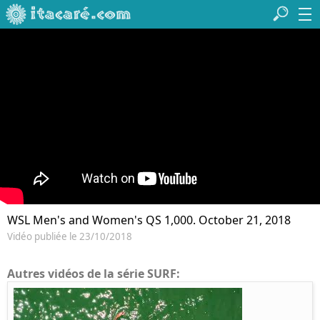
WSL Men's and Women's QS 1,000. October 21, 2018
Vidéo publiée le 23/10/2018
Autres vidéos de la série SURF: