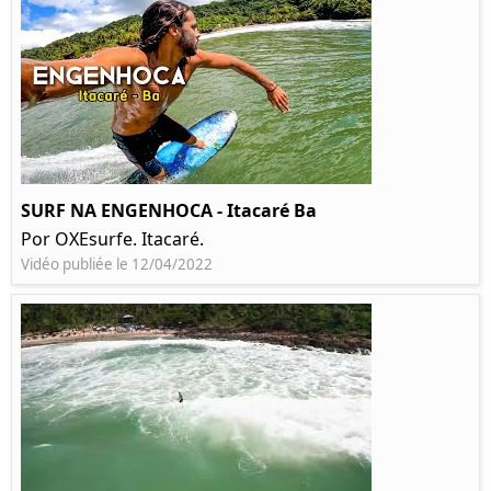
SURF NA ENGENHOCA - Itacaré Ba
Por OXEsurfe. Itacaré.
Vidéo publiée le 12/04/2022