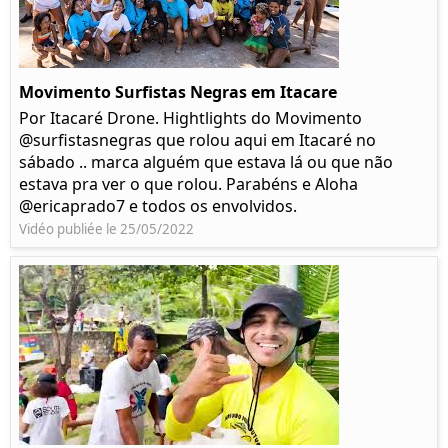
Movimento Surfistas Negras em Itacare
Por Itacaré Drone. Hightlights do Movimento
@surfistasnegras que rolou aqui em Itacaré no
sábado .. marca alguém que estava lá ou que não
estava pra ver o que rolou. Parabéns e Aloha
@ericaprado7 e todos os envolvidos.
Vidéo publiée le 25/05/2022