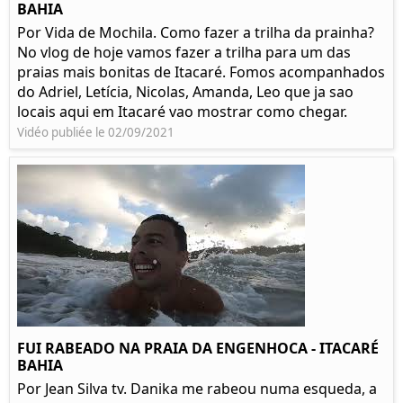
BAHIA
Por Vida de Mochila. Como fazer a trilha da prainha?
No vlog de hoje vamos fazer a trilha para um das
praias mais bonitas de Itacaré. Fomos acompanhados
do Adriel, Letícia, Nicolas, Amanda, Leo que ja sao
locais aqui em Itacaré vao mostrar como chegar.
Vidéo publiée le 02/09/2021
FUI RABEADO NA PRAIA DA ENGENHOCA - ITACARÉ
BAHIA
Por Jean Silva tv. Danika me rabeou numa esqueda, a