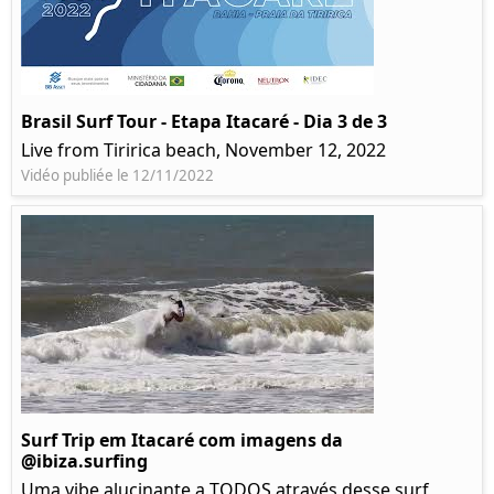
Brasil Surf Tour - Etapa Itacaré - Dia 3 de 3
Live from Tiririca beach, November 12, 2022
Vidéo publiée le 12/11/2022
Surf Trip em Itacaré com imagens da
@ibiza.surfing
Uma vibe alucinante a TODOS através desse surf