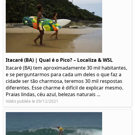
Itacaré (BA) | Qual é o Pico? – Localiza & WSL​​
Itacaré (BA) tem aproximadamente 30 mil habitantes,
e se perguntarmos para cada um deles o que faz a
cidade ser tão charmosa, teremos 30 mil respostas
diferentes. Esse charme é difícil de explicar mesmo.
Praias lindas, céu azul, belezas naturais ...
Vidéo publiée le 09/12/2021