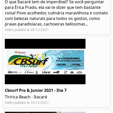
O que Itacaré tem de imperdível? Se você perguntar
para Érica Prado, ela vai te dizer que tem bastante
coisa!​ Povo acolhedor, culinária maravilhosa e contato
com belezas naturais para todos os gostos, como
praias paradisíacas, cachoeiras belíssimas...
Vidéo publiée le 20/12/2021
Cbsurf Pro & Junior 2021 - Dia 7
Tiririca Beach - Itacaré
Vidéo publiée le 19/12/2021