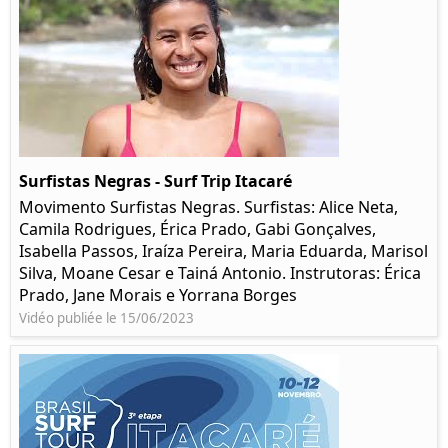
Surfistas Negras - Surf Trip Itacaré
Movimento Surfistas Negras. Surfistas: Alice Neta,
Camila Rodrigues, Érica Prado, Gabi Gonçalves,
Isabella Passos, Iraíza Pereira, Maria Eduarda, Marisol
Silva, Moane Cesar e Tainá Antonio. Instrutoras: Érica
Prado, Jane Morais e Yorrana Borges
Vidéo publiée le 15/06/2023