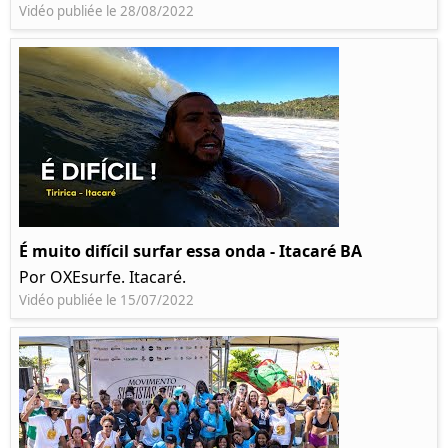
Vidéo publiée le 28/08/2022
É muito difícil surfar essa onda - Itacaré BA
Por OXEsurfe. Itacaré.
Vidéo publiée le 15/07/2022