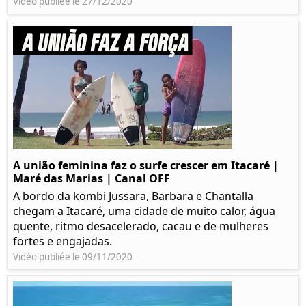
Vidéo publiée le 27/12/2020
A união feminina faz o surfe crescer em Itacaré |
Maré das Marias | Canal OFF
A bordo da kombi Jussara, Barbara e Chantalla
chegam a Itacaré, uma cidade de muito calor, água
quente, ritmo desacelerado, cacau e de mulheres
fortes e engajadas.
Vidéo publiée le 09/11/2020