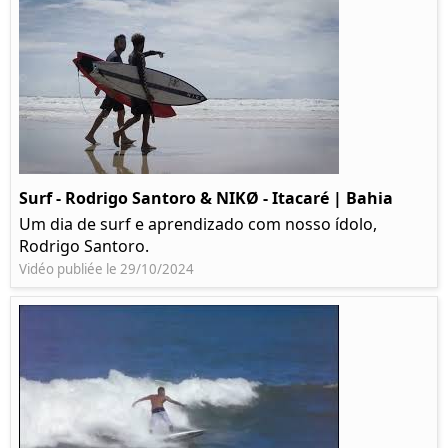
Surf - Rodrigo Santoro & NIKØ - Itacaré | Bahia
Um dia de surf e aprendizado com nosso ídolo,
Rodrigo Santoro.
Vidéo publiée le 29/10/2024