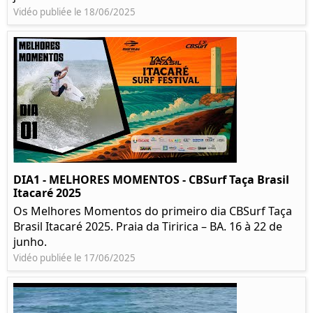
Vidéo publiée le 18/06/2025
DIA1 - MELHORES MOMENTOS - CBSurf Taça Brasil
Itacaré 2025
Os Melhores Momentos do primeiro dia CBSurf Taça
Brasil Itacaré 2025. Praia da Tiririca – BA. 16 à 22 de
junho.
Vidéo publiée le 17/06/2025