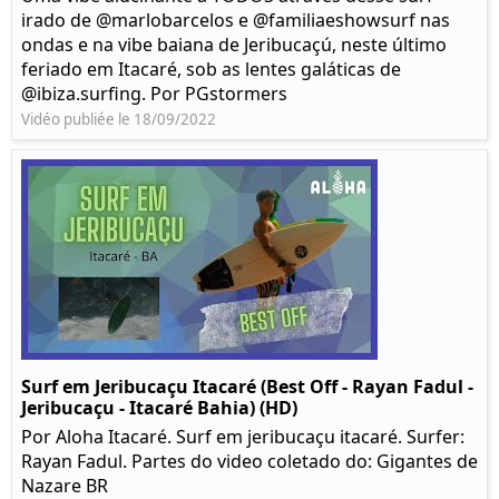
irado de @marlobarcelos e @familiaeshowsurf nas
ondas e na vibe baiana de Jeribucaçú, neste último
feriado em Itacaré, sob as lentes galáticas de
@ibiza.surfing. Por PGstormers
Vidéo publiée le 18/09/2022
Surf em Jeribucaçu Itacaré (Best Off - Rayan Fadul -
Jeribucaçu - Itacaré Bahia) (HD)
Por Aloha Itacaré. Surf em jeribucaçu itacaré. Surfer:
Rayan Fadul. Partes do video coletado do: Gigantes de
Nazare BR