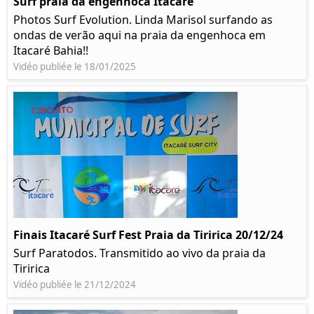
Surf praia da engenhoca Itacaré
Photos Surf Evolution. Linda Marisol surfando as
ondas de verão aqui na praia da engenhoca em
Itacaré Bahia!!
Vidéo publiée le 18/01/2025
Finais Itacaré Surf Fest Praia da Tiririca 20/12/24
Surf Paratodos. Transmitido ao vivo da praia da
Tiririca
Vidéo publiée le 21/12/2024