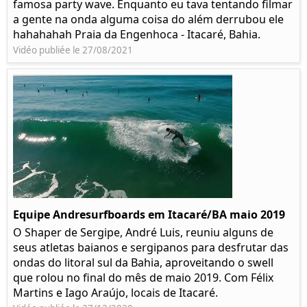
famosa party wave. Enquanto eu tava tentando filmar
a gente na onda alguma coisa do além derrubou ele
hahahahah Praia da Engenhoca - Itacaré, Bahia.
Vidéo publiée le 27/08/2021
Equipe Andresurfboards em Itacaré/BA maio 2019
O Shaper de Sergipe, André Luis, reuniu alguns de
seus atletas baianos e sergipanos para desfrutar das
ondas do litoral sul da Bahia, aproveitando o swell
que rolou no final do mês de maio 2019. Com Félix
Martins e Iago Araújo, locais de Itacaré.