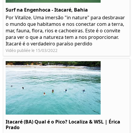
Surf na Engenhoca - Itacaré, Bahia
Por Vitalize. Uma imersão "in nature" para desbravar
o mundo que habitamos e nos conectar com a terra,
mar, fauna, flora, rios e cachoeiras. Este é o convite
para ver o que a natureza tem a nos proporcionar.
Itacaré é o verdadeiro paraíso perdido
Vidéo publiée le 15/03/2022
Itacaré (BA) Qual é o Pico? Localiza & WSL | Érica
Prado​