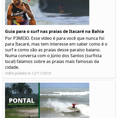
Guia para o surf nas praias de Itacaré na Bahia
Por P3MEIO. Esse vídeo é para você que nunca foi
para Itacaré, mas tem interesse em saber como é o
surf e como são as praias desse paraíso baiano.
Numa conversa com o Júnio dos Santos (surfista
local) falamos sobre as praias mais famosas da
cidade.
Vidéo publiée le 12/11/2019