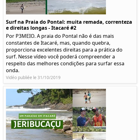
Surf na Praia do Pontal: muita remada, correnteza
e direitas longas - Itacaré #2
Por P3MEIO. A praia do Pontal não é das mais
constantes de Itacaré, mas, quando quebra,
proporciona excelentes direitas para a prática do
surf. Nesse vídeo você poderá compreender a
respeito das melhores condições para surfar essa
onda.
Vidéo publiée le 31/10/2019