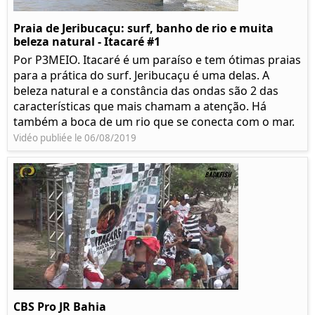
Praia de Jeribucaçu: surf, banho de rio e muita
beleza natural - Itacaré #1
Por P3MEIO. Itacaré é um paraíso e tem ótimas praias
para a prática do surf. Jeribucaçu é uma delas. A
beleza natural e a constância das ondas são 2 das
características que mais chamam a atenção. Há
também a boca de um rio que se conecta com o mar.
Vidéo publiée le 06/08/2019
CBS Pro JR Bahia