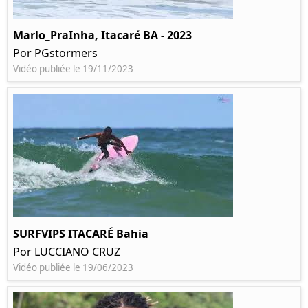
Marlo_PraInha, Itacaré BA - 2023
Por PGstormers
Vidéo publiée le 19/11/2023
SURFVIPS ITACARÉ Bahia
Por LUCCIANO CRUZ
Vidéo publiée le 19/06/2023