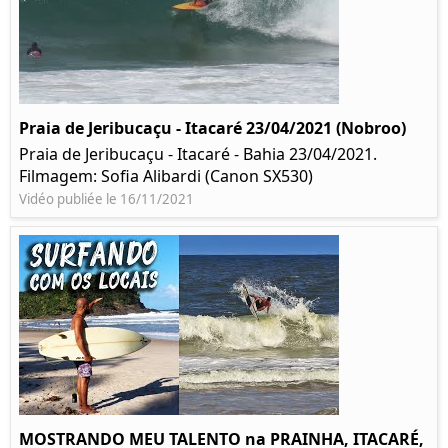
Praia de Jeribucaçu - Itacaré 23/04/2021 (Nobroo)
Praia de Jeribucaçu - Itacaré - Bahia 23/04/2021.
Filmagem: Sofia Alibardi (Canon SX530)
Vidéo publiée le 16/11/2021
MOSTRANDO MEU TALENTO na PRAINHA, ITACARÉ,