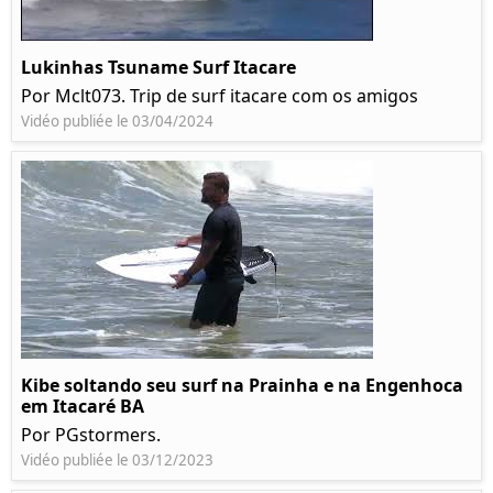
Lukinhas Tsuname Surf Itacare
Por Mclt073. Trip de surf itacare com os amigos
Vidéo publiée le 03/04/2024
Kibe soltando seu surf na Prainha e na Engenhoca
em Itacaré BA
Por PGstormers.
Vidéo publiée le 03/12/2023