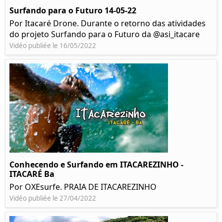
Surfando para o Futuro 14-05-22
Por Itacaré Drone. Durante o retorno das atividades
do projeto Surfando para o Futuro da @asi_itacare
Vidéo publiée le 16/05/2022
Conhecendo e Surfando em ITACAREZINHO -
ITACARÉ Ba
Por OXEsurfe. PRAIA DE ITACAREZINHO
Vidéo publiée le 27/04/2022