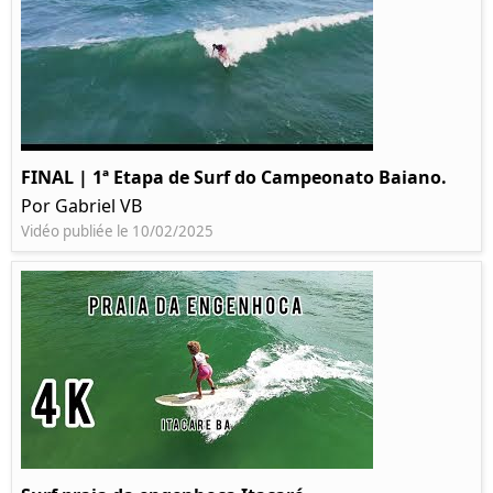
FINAL | 1ª Etapa de Surf do Campeonato Baiano.
Por Gabriel VB
Vidéo publiée le 10/02/2025