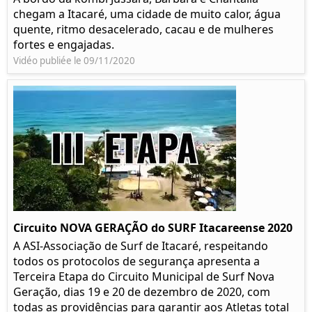
chegam a Itacaré, uma cidade de muito calor, água
quente, ritmo desacelerado, cacau e de mulheres
fortes e engajadas.
Vidéo publiée le 09/11/2020
Circuito NOVA GERAÇÃO do SURF Itacareense 2020
A ASI-Associação de Surf de Itacaré, respeitando
todos os protocolos de segurança apresenta a
Terceira Etapa do Circuito Municipal de Surf Nova
Geração, dias 19 e 20 de dezembro de 2020, com
todas as providências para garantir aos Atletas total