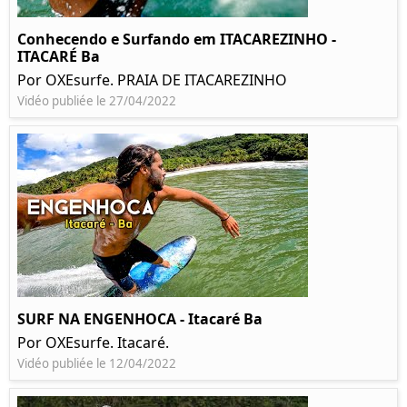
Conhecendo e Surfando em ITACAREZINHO -
ITACARÉ Ba
Por OXEsurfe. PRAIA DE ITACAREZINHO
Vidéo publiée le 27/04/2022
SURF NA ENGENHOCA - Itacaré Ba
Por OXEsurfe. Itacaré.
Vidéo publiée le 12/04/2022