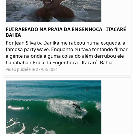
FUI RABEADO NA PRAIA DA ENGENHOCA - ITACARÉ
BAHIA
Por Jean Silva tv. Danika me rabeou numa esqueda, a
famosa party wave. Enquanto eu tava tentando filmar
a gente na onda alguma coisa do além derrubou ele
hahahahah Praia da Engenhoca - Itacaré, Bahia.
Vidéo publiée le 27/08/2021