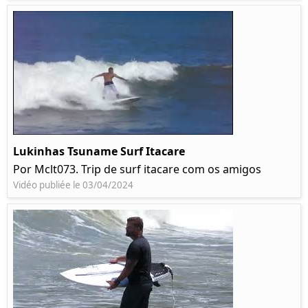
Lukinhas Tsuname Surf Itacare
Por Mclt073. Trip de surf itacare com os amigos
Vidéo publiée le 03/04/2024