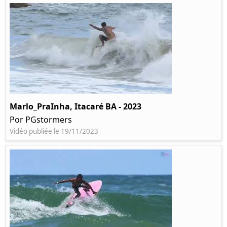
Marlo_PraInha, Itacaré BA - 2023
Por PGstormers
Vidéo publiée le 19/11/2023