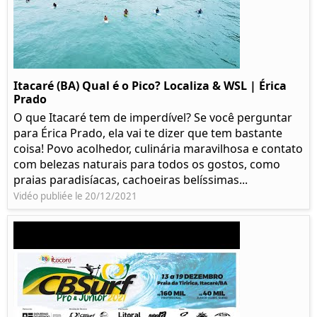
Itacaré (BA) Qual é o Pico? Localiza & WSL | Érica
Prado​
O que Itacaré tem de imperdível? Se você perguntar
para Érica Prado, ela vai te dizer que tem bastante
coisa!​ Povo acolhedor, culinária maravilhosa e contato
com belezas naturais para todos os gostos, como
praias paradisíacas, cachoeiras belíssimas...
Vidéo publiée le 20/12/2021