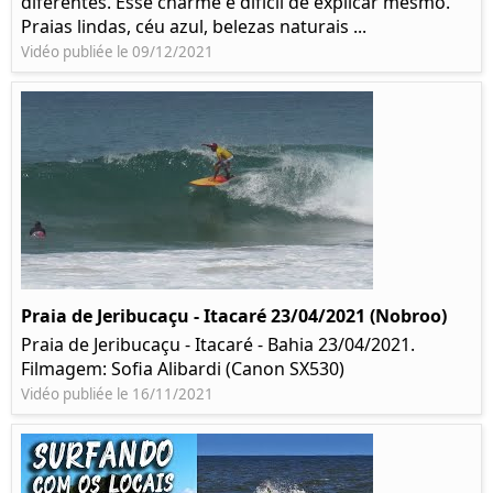
diferentes. Esse charme é difícil de explicar mesmo.
Praias lindas, céu azul, belezas naturais ...
Vidéo publiée le 09/12/2021
Praia de Jeribucaçu - Itacaré 23/04/2021 (Nobroo)
Praia de Jeribucaçu - Itacaré - Bahia 23/04/2021.
Filmagem: Sofia Alibardi (Canon SX530)
Vidéo publiée le 16/11/2021