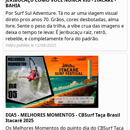
JERIBUCAÇU COMO VOCÊ NUNCA VIU - ITACARÉ -
BAHIA
Por Surf Sul Adventure. Tá no ar uma viagem visual
direto pros anos 70. Grãos, cores desbotadas, alma
livre. Sente o peso da trilha, a vibe crua das imagens e
deixa o tempo te levar. É Jeribucaçu raiz, retrô,
rebelde, e completamente fora do padrão.
Vidéo publiée le 12/08/2025
DIA5 - MELHORES MOMENTOS - CBSurf Taça Brasil
Itacaré 2025
Os Melhores Momentos do quinto dia do CBSurf Taça