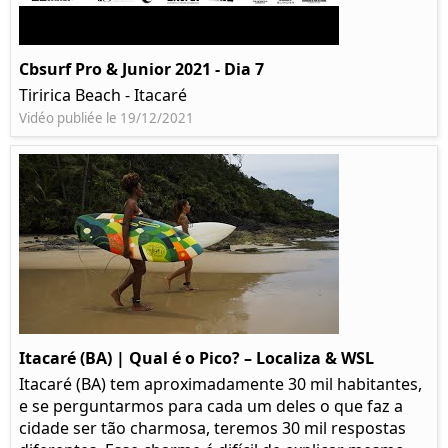
Cbsurf Pro & Junior 2021 - Dia 7
Tiririca Beach - Itacaré
Vidéo publiée le 19/12/2021
Itacaré (BA) | Qual é o Pico? – Localiza & WSL​​
Itacaré (BA) tem aproximadamente 30 mil habitantes,
e se perguntarmos para cada um deles o que faz a
cidade ser tão charmosa, teremos 30 mil respostas