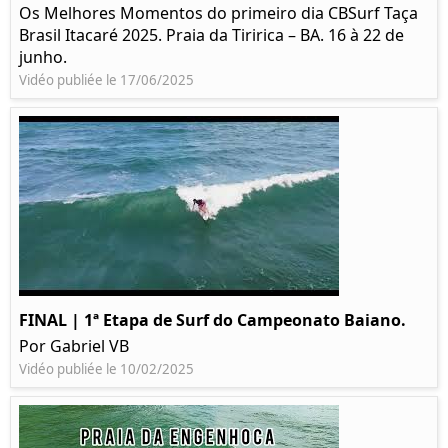
Os Melhores Momentos do primeiro dia CBSurf Taça
Brasil Itacaré 2025. Praia da Tiririca – BA. 16 à 22 de
junho.
Vidéo publiée le 17/06/2025
FINAL | 1ª Etapa de Surf do Campeonato Baiano.
Por Gabriel VB
Vidéo publiée le 10/02/2025