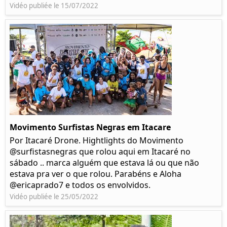
Vidéo publiée le 15/07/2022
Movimento Surfistas Negras em Itacare
Por Itacaré Drone. Hightlights do Movimento
@surfistasnegras que rolou aqui em Itacaré no
sábado .. marca alguém que estava lá ou que não
estava pra ver o que rolou. Parabéns e Aloha
@ericaprado7 e todos os envolvidos.
Vidéo publiée le 25/05/2022