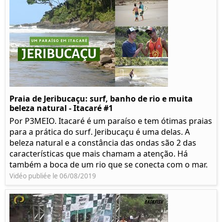
Praia de Jeribucaçu: surf, banho de rio e muita
beleza natural - Itacaré #1
Por P3MEIO. Itacaré é um paraíso e tem ótimas praias
para a prática do surf. Jeribucaçu é uma delas. A
beleza natural e a constância das ondas são 2 das
características que mais chamam a atenção. Há
também a boca de um rio que se conecta com o mar.
Vidéo publiée le 06/08/2019