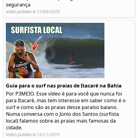
segurança
Vidéo publiée le 21/09/2020
Guia para o surf nas praias de Itacaré na Bahia
Por P3MEIO. Esse vídeo é para você que nunca foi
para Itacaré, mas tem interesse em saber como é o
surf e como são as praias desse paraíso baiano.
Numa conversa com o Júnio dos Santos (surfista
local) falamos sobre as praias mais famosas da
cidade.
Vidéo publiée le 12/11/2019