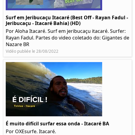
Surf em Jeribucaçu Itacaré (Best Off - Rayan Fadul -
Jeribucaçu - Itacaré Bahia) (HD)
Por Aloha Itacaré. Surf em jeribucaçu itacaré. Surfer:
Rayan Fadul. Partes do video coletado do: Gigantes de
Nazare BR
Vidéo publiée le 28/08/2022
É muito difícil surfar essa onda - Itacaré BA
Por OXEsurfe. Itacaré.