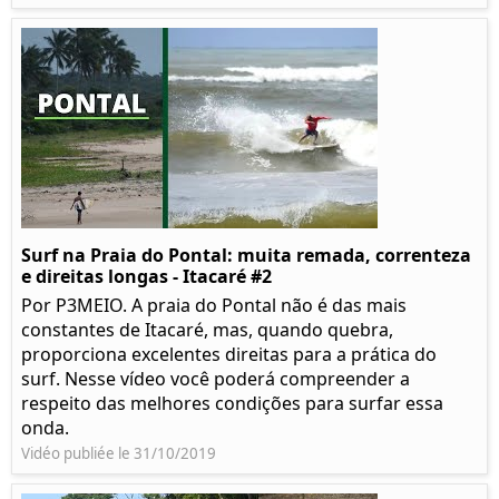
Surf na Praia do Pontal: muita remada, correnteza
e direitas longas - Itacaré #2
Por P3MEIO. A praia do Pontal não é das mais
constantes de Itacaré, mas, quando quebra,
proporciona excelentes direitas para a prática do
surf. Nesse vídeo você poderá compreender a
respeito das melhores condições para surfar essa
onda.
Vidéo publiée le 31/10/2019