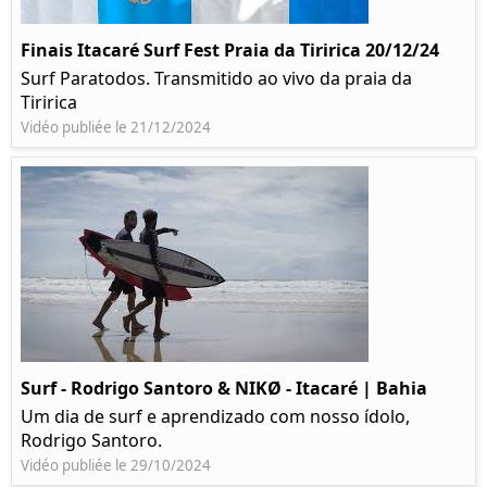
Finais Itacaré Surf Fest Praia da Tiririca 20/12/24
Surf Paratodos. Transmitido ao vivo da praia da
Tiririca
Vidéo publiée le 21/12/2024
Surf - Rodrigo Santoro & NIKØ - Itacaré | Bahia
Um dia de surf e aprendizado com nosso ídolo,
Rodrigo Santoro.
Vidéo publiée le 29/10/2024