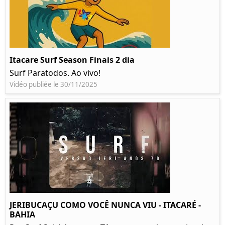
Itacare Surf Season Finais 2 dia
Surf Paratodos. Ao vivo!
Vidéo publiée le 30/11/2025
JERIBUCAÇU COMO VOCÊ NUNCA VIU - ITACARÉ -
BAHIA