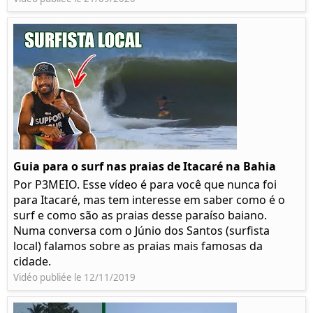
Guia para o surf nas praias de Itacaré na Bahia
Por P3MEIO. Esse vídeo é para você que nunca foi
para Itacaré, mas tem interesse em saber como é o
surf e como são as praias desse paraíso baiano.
Numa conversa com o Júnio dos Santos (surfista
local) falamos sobre as praias mais famosas da
cidade.
Vidéo publiée le 12/11/2019