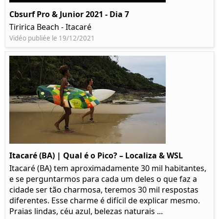
Cbsurf Pro & Junior 2021 - Dia 7
Tiririca Beach - Itacaré
Vidéo publiée le 19/12/2021
Itacaré (BA) | Qual é o Pico? – Localiza & WSL​​
Itacaré (BA) tem aproximadamente 30 mil habitantes,
e se perguntarmos para cada um deles o que faz a
cidade ser tão charmosa, teremos 30 mil respostas
diferentes. Esse charme é difícil de explicar mesmo.
Praias lindas, céu azul, belezas naturais ...