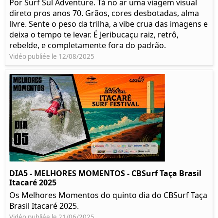
Por Surf Sul Adventure. Tá no ar uma viagem visual
direto pros anos 70. Grãos, cores desbotadas, alma
livre. Sente o peso da trilha, a vibe crua das imagens e
deixa o tempo te levar. É Jeribucaçu raiz, retrô,
rebelde, e completamente fora do padrão.
Vidéo publiée le 12/08/2025
DIA5 - MELHORES MOMENTOS - CBSurf Taça Brasil
Itacaré 2025
Os Melhores Momentos do quinto dia do CBSurf Taça
Brasil Itacaré 2025.
Vidéo publiée le 21/06/2025