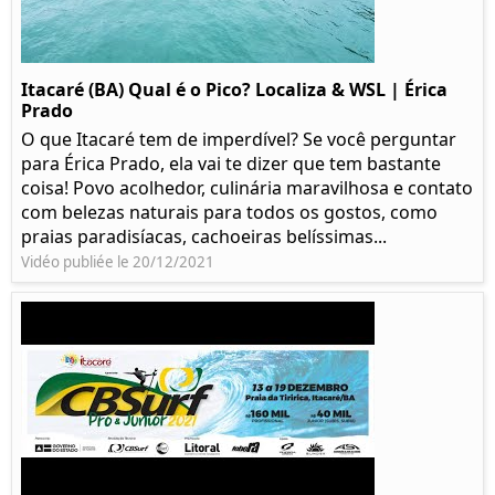
Itacaré (BA) Qual é o Pico? Localiza & WSL | Érica
Prado​
O que Itacaré tem de imperdível? Se você perguntar
para Érica Prado, ela vai te dizer que tem bastante
coisa!​ Povo acolhedor, culinária maravilhosa e contato
com belezas naturais para todos os gostos, como
praias paradisíacas, cachoeiras belíssimas...
Vidéo publiée le 20/12/2021