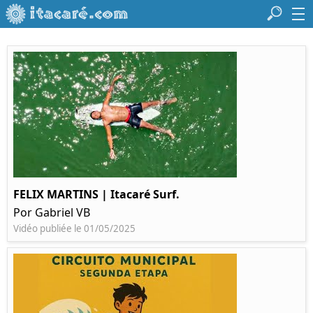
FELIX MARTINS | Itacaré Surf.
Por Gabriel VB
Vidéo publiée le 01/05/2025