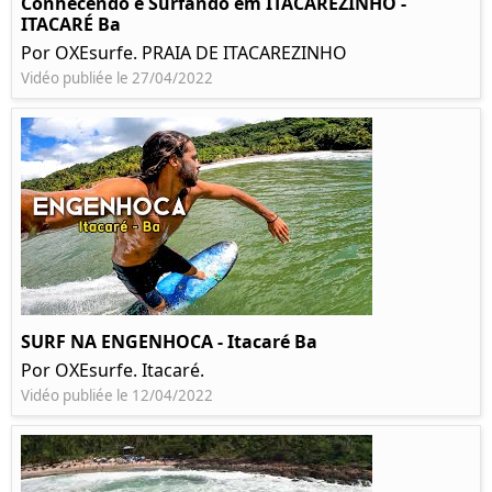
Conhecendo e Surfando em ITACAREZINHO -
ITACARÉ Ba
Por OXEsurfe. PRAIA DE ITACAREZINHO
Vidéo publiée le 27/04/2022
SURF NA ENGENHOCA - Itacaré Ba
Por OXEsurfe. Itacaré.
Vidéo publiée le 12/04/2022