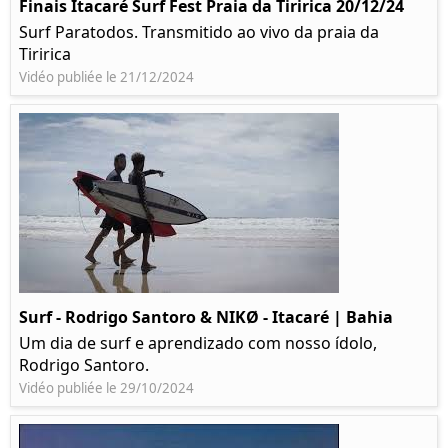
Finais Itacaré Surf Fest Praia da Tiririca 20/12/24
Surf Paratodos. Transmitido ao vivo da praia da
Tiririca
Vidéo publiée le 21/12/2024
Surf - Rodrigo Santoro & NIKØ - Itacaré | Bahia
Um dia de surf e aprendizado com nosso ídolo,
Rodrigo Santoro.
Vidéo publiée le 29/10/2024