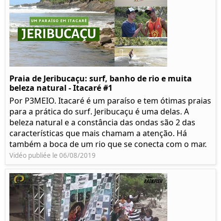
Praia de Jeribucaçu: surf, banho de rio e muita
beleza natural - Itacaré #1
Por P3MEIO. Itacaré é um paraíso e tem ótimas praias
para a prática do surf. Jeribucaçu é uma delas. A
beleza natural e a constância das ondas são 2 das
características que mais chamam a atenção. Há
também a boca de um rio que se conecta com o mar.
Vidéo publiée le 06/08/2019