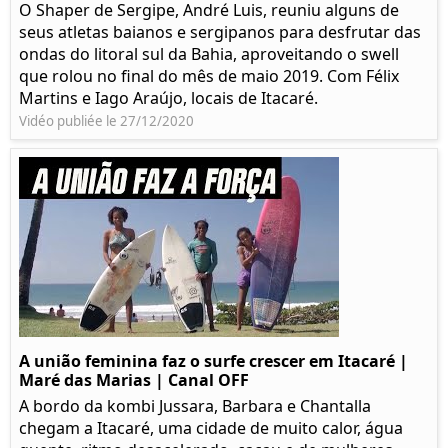
O Shaper de Sergipe, André Luis, reuniu alguns de
seus atletas baianos e sergipanos para desfrutar das
ondas do litoral sul da Bahia, aproveitando o swell
que rolou no final do mês de maio 2019. Com Félix
Martins e Iago Araújo, locais de Itacaré.
Vidéo publiée le 27/12/2020
A união feminina faz o surfe crescer em Itacaré |
Maré das Marias | Canal OFF
A bordo da kombi Jussara, Barbara e Chantalla
chegam a Itacaré, uma cidade de muito calor, água