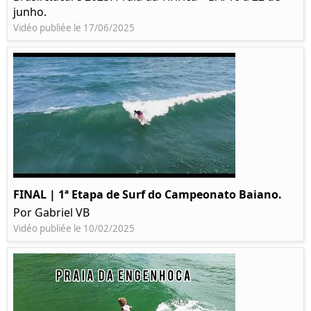
junho.
Vidéo publiée le 17/06/2025
FINAL | 1ª Etapa de Surf do Campeonato Baiano.
Por Gabriel VB
Vidéo publiée le 10/02/2025