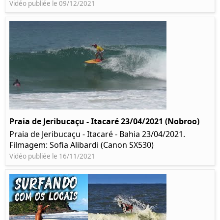
Vidéo publiée le 09/12/2021
Praia de Jeribucaçu - Itacaré 23/04/2021 (Nobroo)
Praia de Jeribucaçu - Itacaré - Bahia 23/04/2021.
Filmagem: Sofia Alibardi (Canon SX530)
Vidéo publiée le 16/11/2021