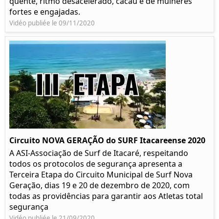
quente, ritmo desacelerado, cacau e de mulheres
fortes e engajadas.
Vidéo publiée le 09/11/2020
Circuito NOVA GERAÇÃO do SURF Itacareense 2020
A ASI-Associação de Surf de Itacaré, respeitando
todos os protocolos de segurança apresenta a
Terceira Etapa do Circuito Municipal de Surf Nova
Geração, dias 19 e 20 de dezembro de 2020, com
todas as providências para garantir aos Atletas total
segurança
Vidéo publiée le 21/09/2020