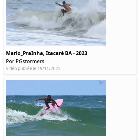
Marlo_PraInha, Itacaré BA - 2023
Por PGstormers
Vidéo publiée le 19/11/2023