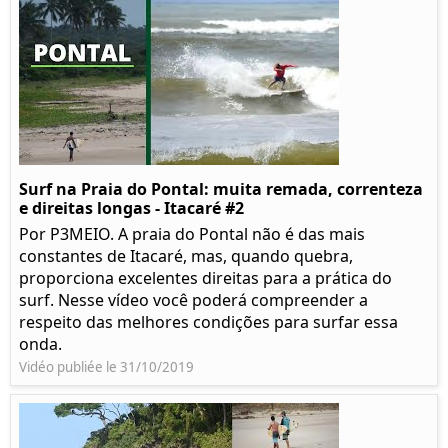
Surf na Praia do Pontal: muita remada, correnteza
e direitas longas - Itacaré #2
Por P3MEIO. A praia do Pontal não é das mais
constantes de Itacaré, mas, quando quebra,
proporciona excelentes direitas para a prática do
surf. Nesse vídeo você poderá compreender a
respeito das melhores condições para surfar essa
onda.
Vidéo publiée le 31/10/2019