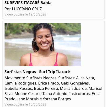
SURFVIPS ITACARÉ Bahia
Por LUCCIANO CRUZ
Vidéo publiée le 19/06/2023
Surfistas Negras - Surf Trip Itacaré
Movimento Surfistas Negras. Surfistas: Alice Neta,
Camila Rodrigues, Érica Prado, Gabi Gonçalves,
Isabella Passos, Iraíza Pereira, Maria Eduarda, Marisol
Silva, Moane Cesar e Tainá Antonio. Instrutoras: Érica
Prado, Jane Morais e Yorrana Borges
Vidéo publiée le 15/06/2023