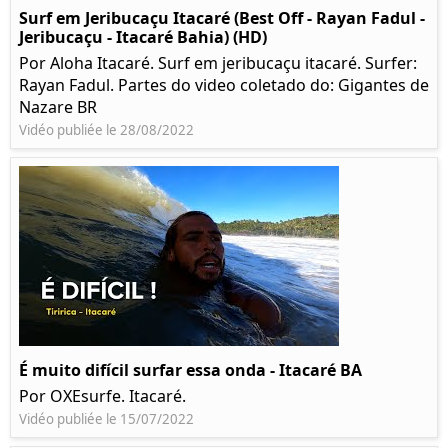
Surf em Jeribucaçu Itacaré (Best Off - Rayan Fadul -
Jeribucaçu - Itacaré Bahia) (HD)
Por Aloha Itacaré. Surf em jeribucaçu itacaré. Surfer:
Rayan Fadul. Partes do video coletado do: Gigantes de
Nazare BR
Vidéo publiée le 28/08/2022
É muito difícil surfar essa onda - Itacaré BA
Por OXEsurfe. Itacaré.
Vidéo publiée le 15/07/2022