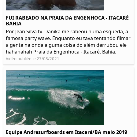
FUI RABEADO NA PRAIA DA ENGENHOCA - ITACARÉ
BAHIA
Por Jean Silva tv. Danika me rabeou numa esqueda, a
famosa party wave. Enquanto eu tava tentando filmar
a gente na onda alguma coisa do além derrubou ele
hahahahah Praia da Engenhoca - Itacaré, Bahia.
Vidéo publiée le 27/08/2021
Equipe Andresurfboards em Itacaré/BA maio 2019