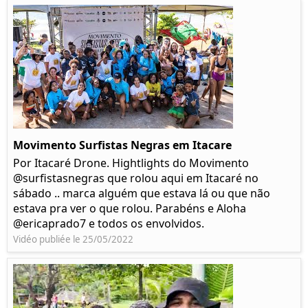
Movimento Surfistas Negras em Itacare
Por Itacaré Drone. Hightlights do Movimento
@surfistasnegras que rolou aqui em Itacaré no
sábado .. marca alguém que estava lá ou que não
estava pra ver o que rolou. Parabéns e Aloha
@ericaprado7 e todos os envolvidos.
Vidéo publiée le 25/05/2022