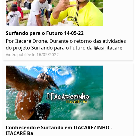
Surfando para o Futuro 14-05-22
Por Itacaré Drone. Durante o retorno das atividades
do projeto Surfando para o Futuro da @asi_itacare
Vidéo publiée le 16/05/2022
Conhecendo e Surfando em ITACAREZINHO -
ITACARÉ Ba