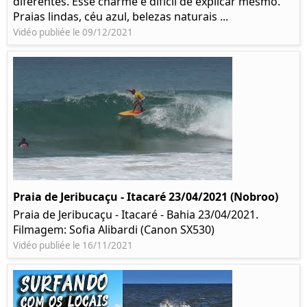
diferentes. Esse charme é difícil de explicar mesmo.
Praias lindas, céu azul, belezas naturais ...
Vidéo publiée le 09/12/2021
Praia de Jeribucaçu - Itacaré 23/04/2021 (Nobroo)
Praia de Jeribucaçu - Itacaré - Bahia 23/04/2021.
Filmagem: Sofia Alibardi (Canon SX530)
Vidéo publiée le 16/11/2021