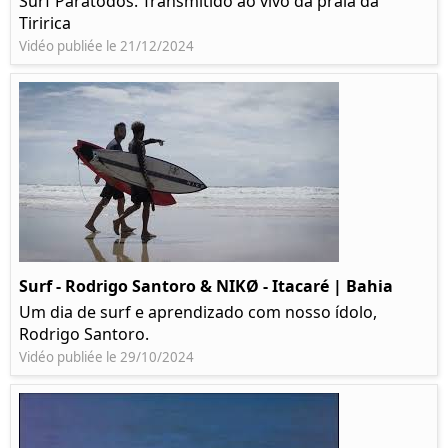
Surf Paratodos. Transmitido ao vivo da praia da
Tiririca
Vidéo publiée le 21/12/2024
Surf - Rodrigo Santoro & NIKØ - Itacaré | Bahia
Um dia de surf e aprendizado com nosso ídolo,
Rodrigo Santoro.
Vidéo publiée le 29/10/2024