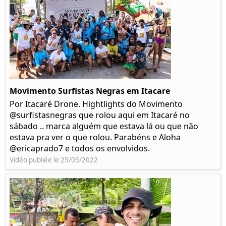
Movimento Surfistas Negras em Itacare
Por Itacaré Drone. Hightlights do Movimento
@surfistasnegras que rolou aqui em Itacaré no
sábado .. marca alguém que estava lá ou que não
estava pra ver o que rolou. Parabéns e Aloha
@ericaprado7 e todos os envolvidos.
Vidéo publiée le 25/05/2022