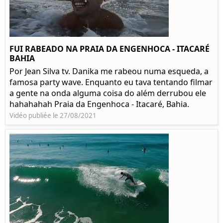
FUI RABEADO NA PRAIA DA ENGENHOCA - ITACARÉ
BAHIA
Por Jean Silva tv. Danika me rabeou numa esqueda, a
famosa party wave. Enquanto eu tava tentando filmar
a gente na onda alguma coisa do além derrubou ele
hahahahah Praia da Engenhoca - Itacaré, Bahia.
Vidéo publiée le 27/08/2021