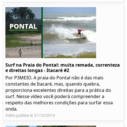
Surf na Praia do Pontal: muita remada, correnteza
e direitas longas - Itacaré #2
Por P3MEIO. A praia do Pontal não é das mais
constantes de Itacaré, mas, quando quebra,
proporciona excelentes direitas para a prática do
surf. Nesse vídeo você poderá compreender a
respeito das melhores condições para surfar essa
onda.
Vidéo publiée le 31/10/2019