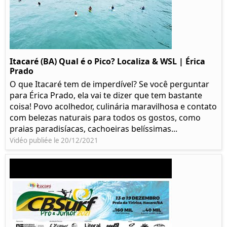
Itacaré (BA) Qual é o Pico? Localiza & WSL | Érica
Prado​
O que Itacaré tem de imperdível? Se você perguntar
para Érica Prado, ela vai te dizer que tem bastante
coisa!​ Povo acolhedor, culinária maravilhosa e contato
com belezas naturais para todos os gostos, como
praias paradisíacas, cachoeiras belíssimas...
Vidéo publiée le 20/12/2021