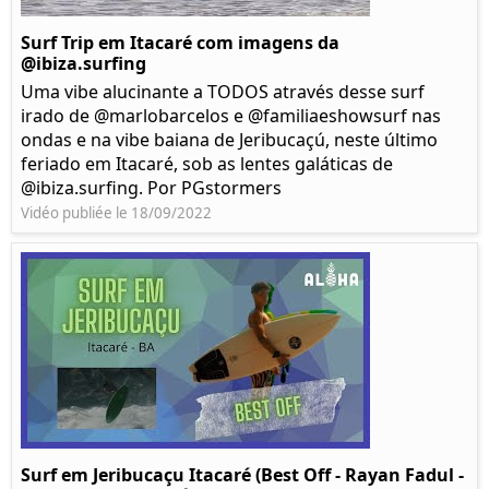
Surf Trip em Itacaré com imagens da
@ibiza.surfing
Uma vibe alucinante a TODOS através desse surf
irado de @marlobarcelos e @familiaeshowsurf nas
ondas e na vibe baiana de Jeribucaçú, neste último
feriado em Itacaré, sob as lentes galáticas de
@ibiza.surfing. Por PGstormers
Vidéo publiée le 18/09/2022
Surf em Jeribucaçu Itacaré (Best Off - Rayan Fadul -