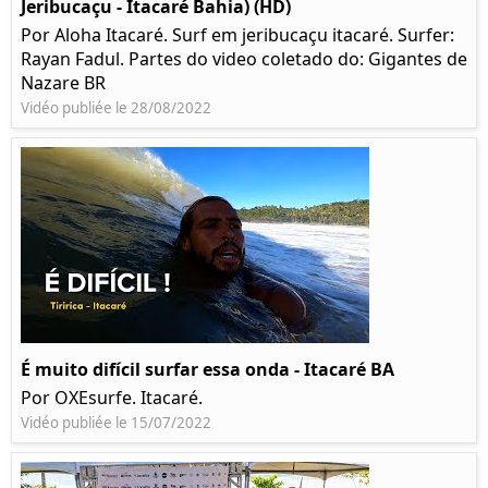
Jeribucaçu - Itacaré Bahia) (HD)
Por Aloha Itacaré. Surf em jeribucaçu itacaré. Surfer:
Rayan Fadul. Partes do video coletado do: Gigantes de
Nazare BR
Vidéo publiée le 28/08/2022
É muito difícil surfar essa onda - Itacaré BA
Por OXEsurfe. Itacaré.
Vidéo publiée le 15/07/2022