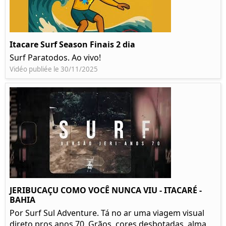
Itacare Surf Season Finais 2 dia
Surf Paratodos. Ao vivo!
Vidéo publiée le 30/11/2025
JERIBUCAÇU COMO VOCÊ NUNCA VIU - ITACARÉ -
BAHIA
Por Surf Sul Adventure. Tá no ar uma viagem visual
direto pros anos 70. Grãos, cores desbotadas, alma