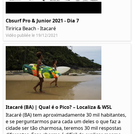
Cbsurf Pro & Junior 2021 - Dia 7
Tiririca Beach - Itacaré
Vidéo publiée le 19/12/2021
Itacaré (BA) | Qual é o Pico? – Localiza & WSL​​
Itacaré (BA) tem aproximadamente 30 mil habitantes,
e se perguntarmos para cada um deles o que faz a
cidade ser tão charmosa, teremos 30 mil respostas