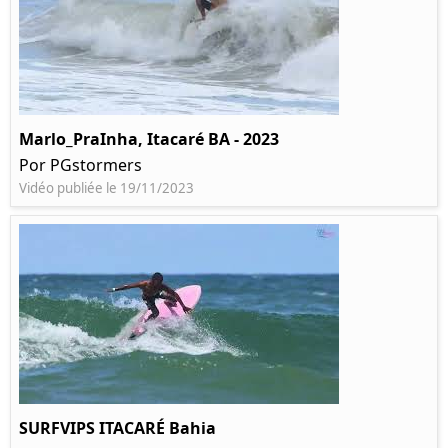
Marlo_PraInha, Itacaré BA - 2023
Por PGstormers
Vidéo publiée le 19/11/2023
SURFVIPS ITACARÉ Bahia