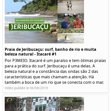
Praia de Jeribucaçu: surf, banho de rio e muita
beleza natural - Itacaré #1
Por P3MEIO. Itacaré é um paraíso e tem ótimas praias
para a prática do surf. Jeribucaçu é uma delas. A
beleza natural e a constância das ondas são 2 das
características que mais chamam a atenção. Há
também a boca de um rio que se conecta com o mar.
Vidéo publiée le 06/08/2019