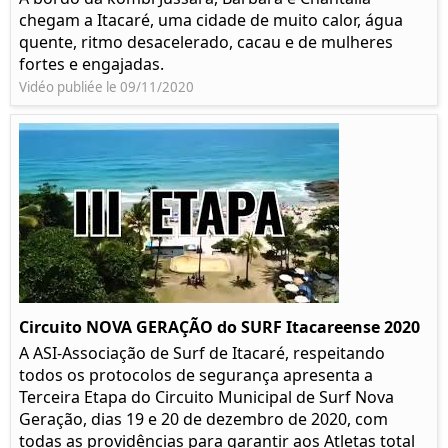
chegam a Itacaré, uma cidade de muito calor, água
quente, ritmo desacelerado, cacau e de mulheres
fortes e engajadas.
Vidéo publiée le 09/11/2020
Circuito NOVA GERAÇÃO do SURF Itacareense 2020
A ASI-Associação de Surf de Itacaré, respeitando
todos os protocolos de segurança apresenta a
Terceira Etapa do Circuito Municipal de Surf Nova
Geração, dias 19 e 20 de dezembro de 2020, com
todas as providências para garantir aos Atletas total