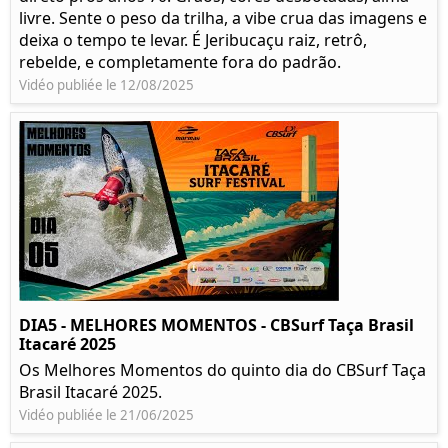
livre. Sente o peso da trilha, a vibe crua das imagens e
deixa o tempo te levar. É Jeribucaçu raiz, retrô,
rebelde, e completamente fora do padrão.
Vidéo publiée le 12/08/2025
DIA5 - MELHORES MOMENTOS - CBSurf Taça Brasil
Itacaré 2025
Os Melhores Momentos do quinto dia do CBSurf Taça
Brasil Itacaré 2025.
Vidéo publiée le 21/06/2025