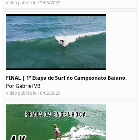
Vidéo publiée le 17/06/2025
FINAL | 1ª Etapa de Surf do Campeonato Baiano.
Por Gabriel VB
Vidéo publiée le 10/02/2025