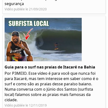
segurança
Vidéo publiée le 21/09/2020
Guia para o surf nas praias de Itacaré na Bahia
Por P3MEIO. Esse vídeo é para você que nunca foi
para Itacaré, mas tem interesse em saber como é o
surf e como são as praias desse paraíso baiano.
Numa conversa com o Júnio dos Santos (surfista
local) falamos sobre as praias mais famosas da
cidade.
Vidéo publiée le 12/11/2019