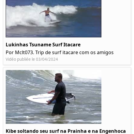
Lukinhas Tsuname Surf Itacare
Por Mclt073. Trip de surf itacare com os amigos
Vidéo publiée le 03/04/2024
Kibe soltando seu surf na Prainha e na Engenhoca