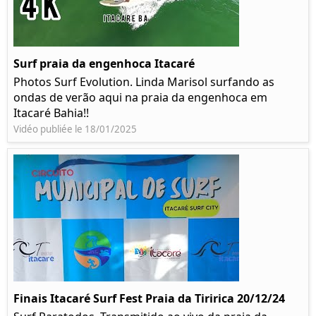
Surf praia da engenhoca Itacaré
Photos Surf Evolution. Linda Marisol surfando as
ondas de verão aqui na praia da engenhoca em
Itacaré Bahia!!
Vidéo publiée le 18/01/2025
Finais Itacaré Surf Fest Praia da Tiririca 20/12/24